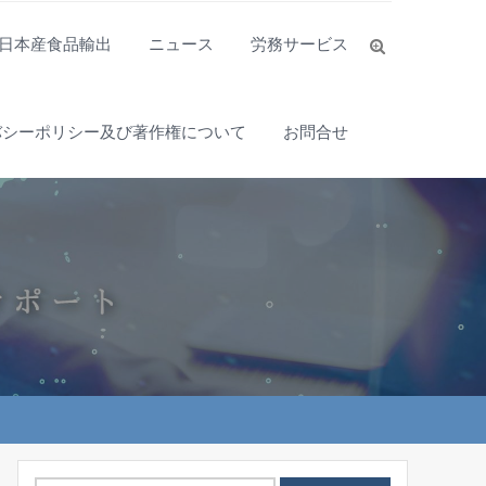
日本産食品輸出
ニュース
労務サービス
バシーポリシー及び著作権について
お問合せ