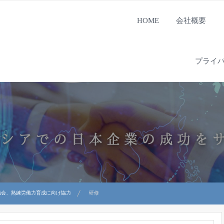
HOME
会社概要
プライ
議会、熟練労働力育成に向け協力
研修