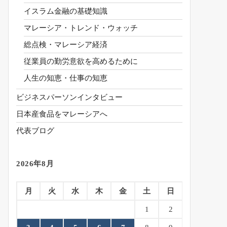
イスラム金融の基礎知識
マレーシア・トレンド・ウォッチ
総点検・マレーシア経済
従業員の勤労意欲を高めるために
人生の知恵・仕事の知恵
ビジネスパーソンインタビュー
日本産食品をマレーシアへ
代表ブログ
2026年8月
月
火
水
木
金
土
日
1
2