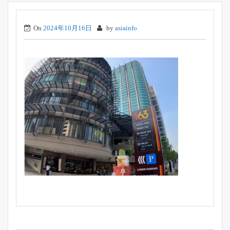
On
2024年10月16日
by
asiainfo
投