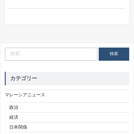
ビ
ゲ
ー
シ
ョ
ン
検
索:
カテゴリー
マレーシアニュース
政治
経済
日本関係