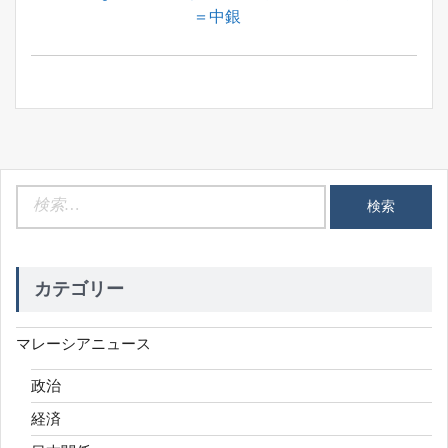
シ
Post:
＝中銀
ョ
ン
検
索:
カテゴリー
マレーシアニュース
政治
経済