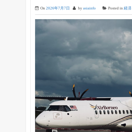
On
2026年7月7日
by
asiainfo
Posted in
経済