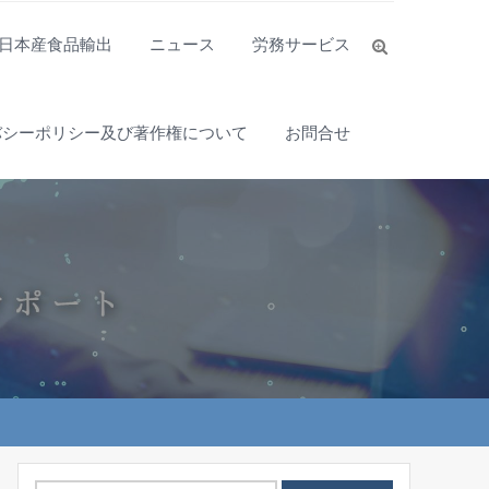
日本産食品輸出
ニュース
労務サービス
バシーポリシー及び著作権について
お問合せ