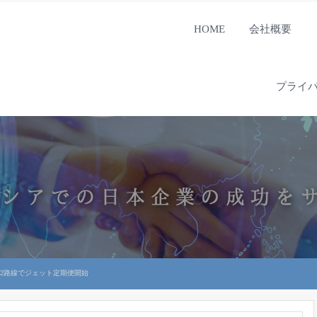
HOME
会社概要
プライ
の2路線でジェット定期便開始