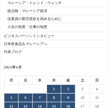
マレーシア・トレンド・ウォッチ
総点検・マレーシア経済
従業員の勤労意欲を高めるために
人生の知恵・仕事の知恵
ビジネスパーソンインタビュー
日本産食品をマレーシアへ
代表ブログ
2021年4月
月
火
水
木
金
土
日
1
2
3
4
5
6
7
8
9
10
11
12
13
14
15
16
17
18