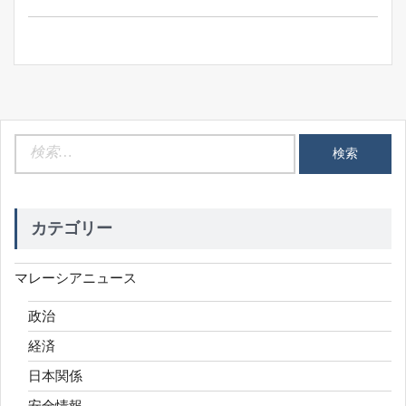
Post:
ョ
ン
検
索:
カテゴリー
マレーシアニュース
政治
経済
日本関係
安全情報