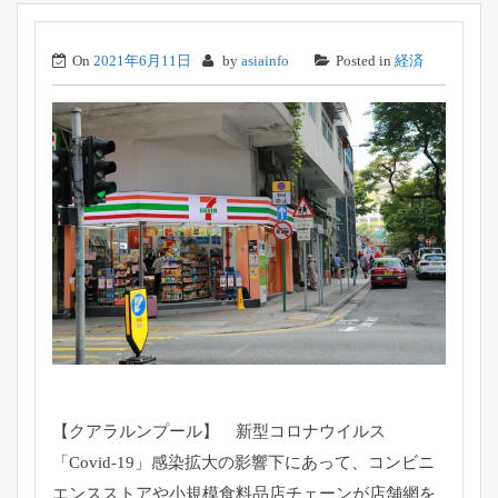
On
2021年6月11日
by
asiainfo
Posted in
経済
【クアラルンプール】 新型コロナウイルス
「Covid-19」
感染拡大の影響下にあって、
コンビニ
エンスストアや小規模食料品店チェーンが店舗網を