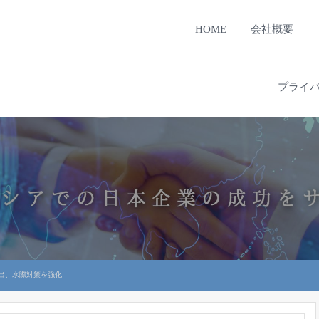
HOME
会社概要
プライ
出、水際対策を強化