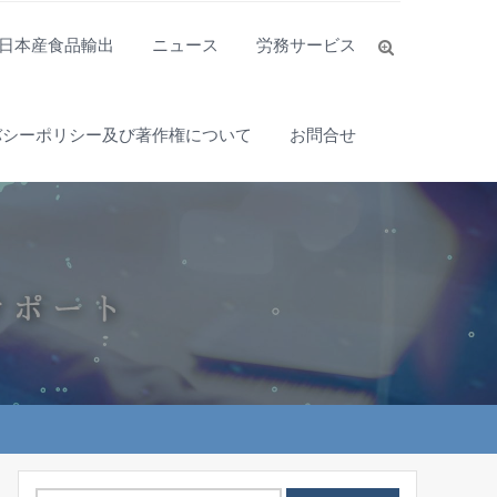
日本産食品輸出
ニュース
労務サービス
バシーポリシー及び著作権について
お問合せ