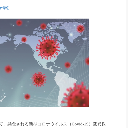
全情報
けて、懸念される新型コロナウイルス（
Covid-19）変異株