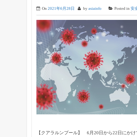
On
2021年6月28日
by
asiainfo
Posted in
安
【クアラルンプール】 6月20日から22日にか