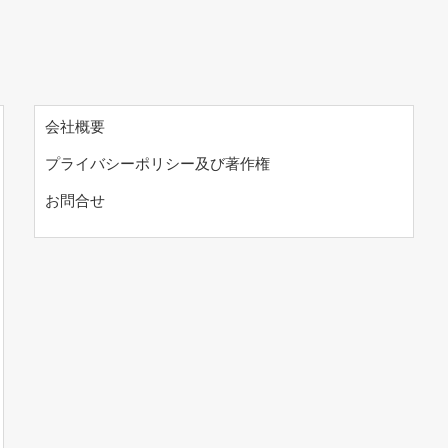
会社概要
プライバシーポリシー及び著作権
お問合せ