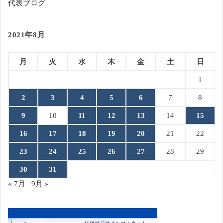
代表ブログ
2021年8月
月
火
水
木
金
土
日
1
2
3
4
5
6
7
8
9
10
11
12
13
14
15
16
17
18
19
20
21
22
23
24
25
26
27
28
29
30
31
« 7月
9月 »