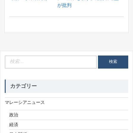
シ
Post:
が批判
ョ
ン
検
索:
カテゴリー
マレーシアニュース
政治
経済