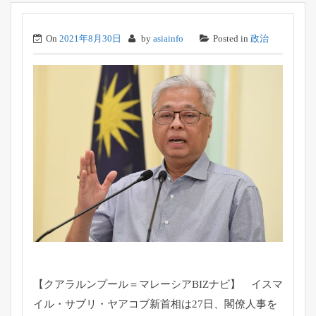
On
2021年8月30日
by
asiainfo
Posted in
政治
【クアラルンプール＝マレーシアBIZナビ】 イスマ
イル・サブリ・ヤアコブ新首相は27日、
閣僚人事を