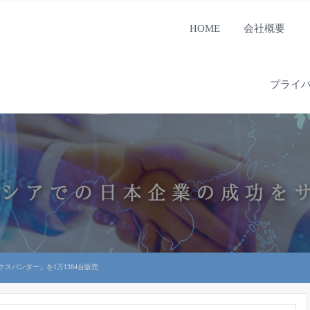
HOME
会社概要
プライ
スパンダー」を1万1384台販売