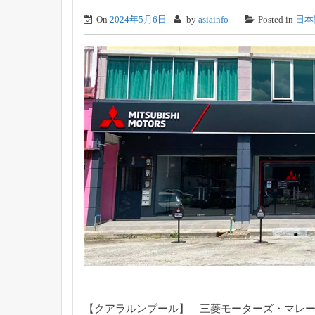
On
2024年5月6日
by
asiainfo
Posted in
日本
【クアラルンプール】 三菱モーターズ・マレー