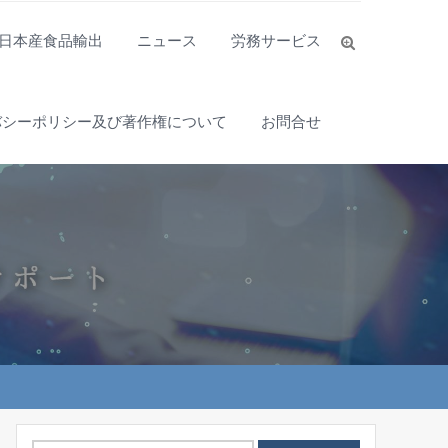
日本産食品輸出
ニュース
労務サービス
バシーポリシー及び著作権について
お問合せ