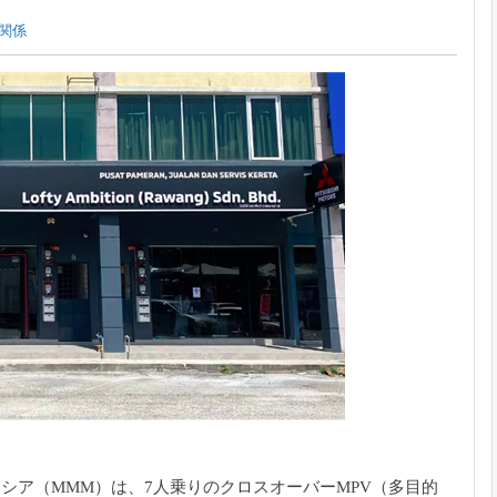
関係
シア（MMM）は、7人乗りのクロスオーバーMPV（多目的