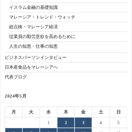
イスラム金融の基礎知識
マレーシア・トレンド・ウォッチ
総点検・マレーシア経済
従業員の勤労意欲を高めるために
人生の知恵・仕事の知恵
ビジネスパーソンインタビュー
日本産食品をマレーシアへ
代表ブログ
2024年5月
月
火
水
木
金
土
日
1
2
3
4
5