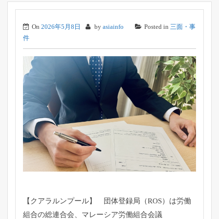
On
2026年5月8日
by
asiainfo
Posted in
三面・事
件
【クアラルンプール】 団体登録局（ROS）は労働
組合の総連合会、
マレーシア労働組合会議