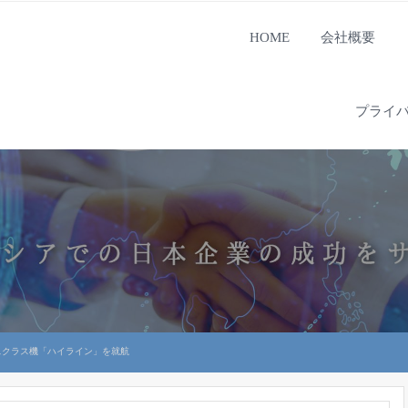
HOME
会社概要
プライ
スクラス機「ハイライン」を就航