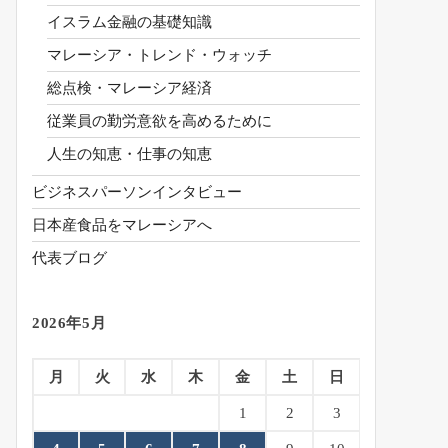
イスラム金融の基礎知識
マレーシア・トレンド・ウォッチ
総点検・マレーシア経済
従業員の勤労意欲を高めるために
人生の知恵・仕事の知恵
ビジネスパーソンインタビュー
日本産食品をマレーシアへ
代表ブログ
2026年5月
月
火
水
木
金
土
日
1
2
3