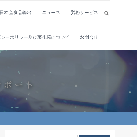
日本産食品輸出
ニュース
労務サービス
バシーポリシー及び著作権について
お問合せ