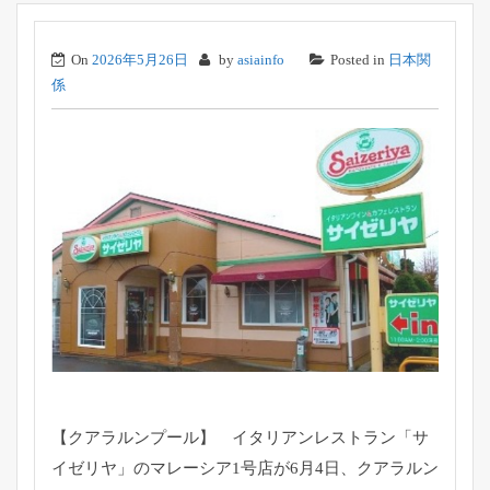
On
2026年5月26日
by
asiainfo
Posted in
日本関
係
【クアラルンプール】 イタリアンレストラン「サ
イゼリヤ」
のマレーシア1号店が6月4日、クアラルン