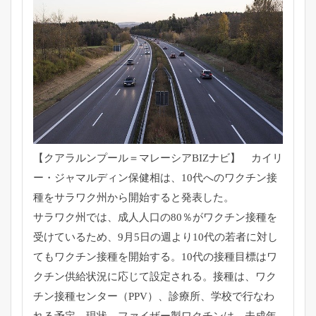
【クアラルンプール＝マレーシアBIZナビ】 カイリ
ー・ジャマルディン保健相は、
10代へのワクチン接
種をサラワク州から開始すると発表した。
サラワク州では、成人人口の80％
がワクチン接種を
受けているため、
9月5日の週より10代の若者に対し
てもワクチン接種を開始する
。10代の接種目標はワ
クチン供給状況に応じて設定される。
接種は、ワク
チン接種センター（PPV）、診療所、
学校で行なわ
れる予定。現状、ファイザー製ワクチンは、
未成年