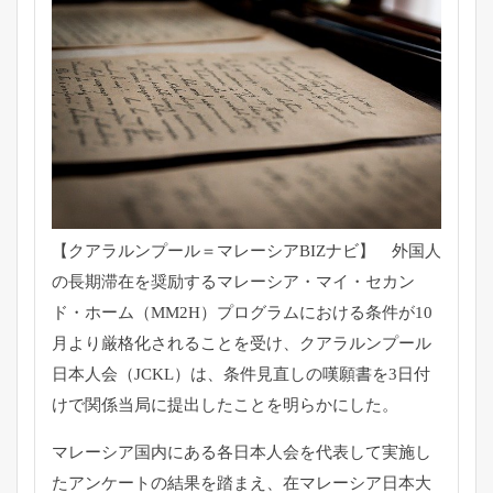
【クアラルンプール＝マレーシアBIZナビ】 外国人
の長期滞在を奨励するマレーシア・マイ・セカン
ド・
ホーム（MM2H）
プログラムにおける条件が10
月より厳格化されることを受け、
クアラルンプール
日本人会（JCKL）は、
条件見直しの嘆願書を3日付
けで関係当局に提出したことを明らか
にした。
マレーシア国内にある各日本人会を代表して実施し
たアンケートの
結果を踏まえ、
在マレーシア日本大