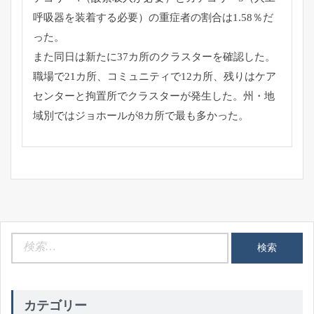
呼吸器を装着する必要）
の重症者の割合は1.58％だ
った。
また同日は新たに37カ所のクラスターを確認した。
職場で21カ所、コミュニティで12カ所、
残りはケア
センターと拘置所でクラスターが発生した。州・
地
域別ではジョホールが8カ所で最も多かった。
検
索:
カテゴリー