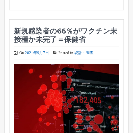
新規感染者の66％がワクチン未
接種か未完了＝保健省
On
2021年9月7日
Posted in
統計・調査