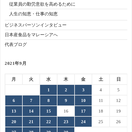
従業員の勤労意欲を高めるために
人生の知恵・仕事の知恵
ビジネスパーソンインタビュー
日本産食品をマレーシアへ
代表ブログ
2021年9月
月
火
水
木
金
土
日
1
2
3
4
5
6
7
8
9
10
11
12
13
14
15
16
17
18
19
20
21
22
23
24
25
26