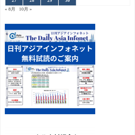
27
28
29
30
« 8月
10月 »