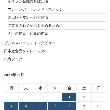
イスラム金融の基礎知識
マレーシア・トレンド・ウォッチ
総点検・マレーシア経済
従業員の勤労意欲を高めるために
人生の知恵・仕事の知恵
ビジネスパーソンインタビュー
日本産食品をマレーシアへ
代表ブログ
2021年10月
月
火
水
木
金
土
日
1
2
3
4
5
6
7
8
9
10