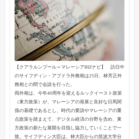
【クアラルンプール＝マレーシアBIZナビ】 訪日中
のサイフディン・アブドラ外務相は25日、
林芳正外
務相との間で会談を行った。
両外相は、今年40周年を迎えるルックイースト政策
（東方政策）
が、マレーシアの発展と良好な日馬関
係の基礎であるとし、
時代の要請やマレーシアの重
点政策を踏まえて、
デジタル経済の分野を含め、
東
方政策の新たな展開を目指し協力していくことで一
致。
サイフディン大臣は、
林大臣からの筑波大学分