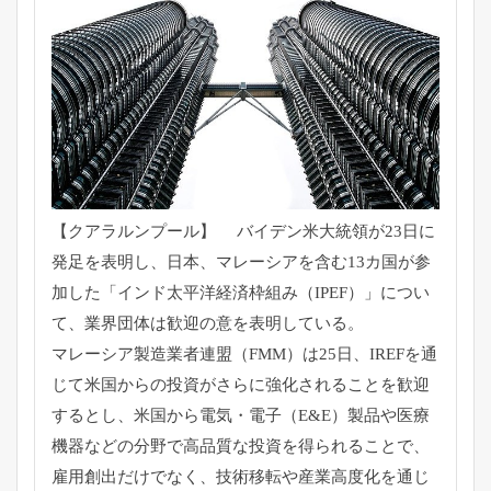
【クアラルンプール】 バイデン米大統領が23日に
発足を表明し、日本、
マレーシアを含む13カ国が参
加した「インド太平洋経済枠組み（
IPEF）」につい
て、業界団体は歓迎の意を表明している。
マレーシア製造業者連盟（FMM）は25日、
IREFを通
じて米国からの投資がさらに強化されることを歓迎
す
るとし、米国から電気・電子（E&E）
製品や医療
機器などの分野で高品質な投資を得られることで、
雇用創出だけでなく、
技術移転や産業高度化を通じ