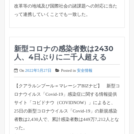
改革等の地域及び国際社会の諸課題への対応に当
た
って連携していくことでも一致した。
新型コロナの感染者数は2430
人、4日ぶりに二千人超える
On
2022年5月27日
Posted in
安全情報
【クアラルンプール＝マレーシアBIZナビ】 新型コ
ロナウイルス「Covid-19」感染症に関する情報提供
サイト「コビドナウ（COVIDNOW）」によると、
25日の新型コロナウイルス「Covid-19」の新規感染
者数は2,430人で、累計感染者数は449万7,212人とな
った。