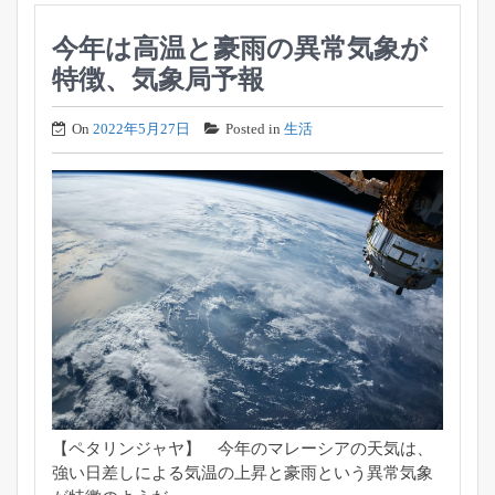
今年は高温と豪雨の異常気象が
特徴、気象局予報
On
2022年5月27日
Posted in
生活
【ペタリンジャヤ】 今年のマレーシアの天気は、
強い日差しによる気温の上昇と豪雨という異常気象