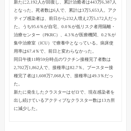
新たに2,192人が回復し、累計治癒者は443万6,387人
となった。死者数は6人で、累計は3万5,653人。アク
ティブ感染者は、前日から232人増え2万5,172人だっ
た。うち95.6％が自宅、0.0％が低リスク者用隔離・
治療センター（PKRC）、4.3％が医療機関、0.2％が
集中治療室（ICU）で療養中となっている。病床使
用率は67.4％で、前日と変わらなかった。
同日午後11時59分時点のワクチン接種完了者数は
2,702万1,862人で、接種率は82.7％。ブースター接
種完了者は1,608万7,068人で、接種率は49.3％だっ
た。
新たに発生したクラスターはゼロで、現在感染者を
出し続けているアクティブなクラスター数は13カ所
に減少した。