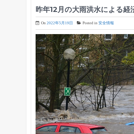
昨年12月の大雨洪水による経
On
2022年5月19日
Posted in
安全情報