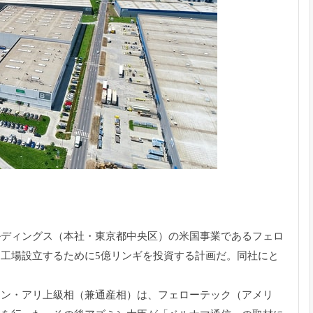
ルディングス（本社・東京都中央区）
の米国事業であるフェロ
工場設立するために5億リンギを投資する
計画だ。同社にと
ミン・アリ上級相（
兼通産相）は、フェローテック（アメリ