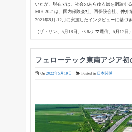
いたが、現在では、
社会のあらゆる層を網羅す
MIH 2021は、国内保険会社、再保険会社、仲介
2021年9月-12月に実施したインタビューに基づ
（ザ・サン、5月18日、ベルナマ通信、5月17日
フェローテック東南アジア初
On
2022年5月19日
Posted in
日本関係