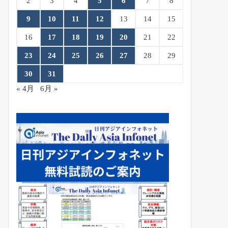
2
3
4
5
6
7
8
9
10
11
12
13
14
15
16
17
18
19
20
21
22
23
24
25
26
27
28
29
30
31
« 4月
6月 »