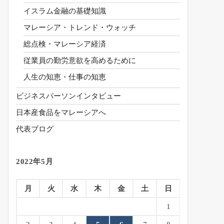
イスラム金融の基礎知識
マレーシア・トレンド・ウォッチ
総点検・マレーシア経済
従業員の勤労意欲を高めるために
人生の知恵・仕事の知恵
ビジネスパーソンインタビュー
日本産食品をマレーシアへ
代表ブログ
2022年5月
月
火
水
木
金
土
日
1