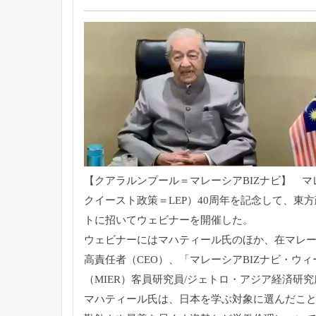
【クアラルンプール＝マレーシアBIZナビ】 マ
クイースト政策＝LEP）40周年を記念して、
トに招いてウェビナーを開催した。
ウェビナーにはマハティール氏のほか、在マレー
高責任者（CEO）、「マレーシアBIZナビ・ウ
（MIER）客員研究員/ジェトロ・アジア経済研究
マハティール氏は、日本を学ぶ対象に選んだこ