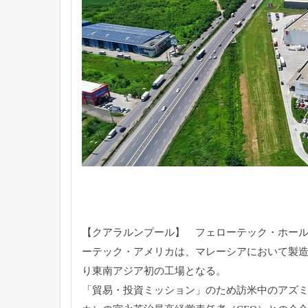
【クアラルンプール】 フェローテック・ホー
ーテック・アメリカは、
マレーシアにおいて製造
り東南アジア初の工場となる。
「貿易・投資ミッション」のため訪米中のアズ