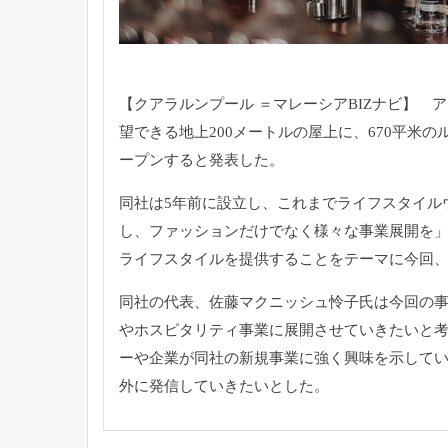
【クアラルンプール ＝マレーシアBIZナビ】 ア
望できる地上200メートルの屋上に、670平米の
ープンすると発表した。
同社は5年前に設立し、これまでライフスタイル
し、ファッションだけでなく様々な事業展開を
ライフスタイルを提供することをテーマに今回
同社の代表、佐藤マクニッシュ怜子氏は今回の
やホスピタリティ事業に展開させていきたいと
ーや企業が同社の新規事業に強く興味を示して
外に発信していきたいとした。