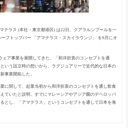
マテラス (本社・東京都港区) は22日、クアラルンプールを一
ルーフトップバー 「アマテラス・スカイラウンジ」 を9月にオ
ウェア事業を展開してきた。「和洋折衷のコンセプトを通
」という設立時の想いから、ラグジュアリーで近代的な日本の
、新事業開拓した。
事業に関して、起業当初から和洋折衷のコンセプトを通し飲食
考えていたと説明。すでにマレーシアやアジア圏のデベロッパ
いるとし、「アマテラス」というコンセプトを通して日本を海