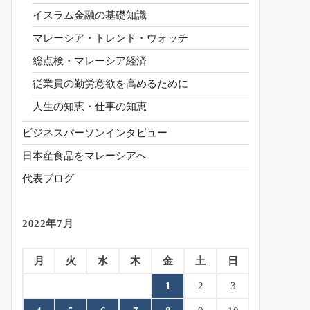
イスラム金融の基礎知識
マレーシア・トレンド・ウォッチ
総点検・マレーシア経済
従業員の勤労意欲を高めるために
人生の知恵・仕事の知恵
ビジネスパーソンインタビュー
日本産食品をマレーシアへ
代表ブログ
2022年7月
月
火
水
木
金
土
日
1
2
3