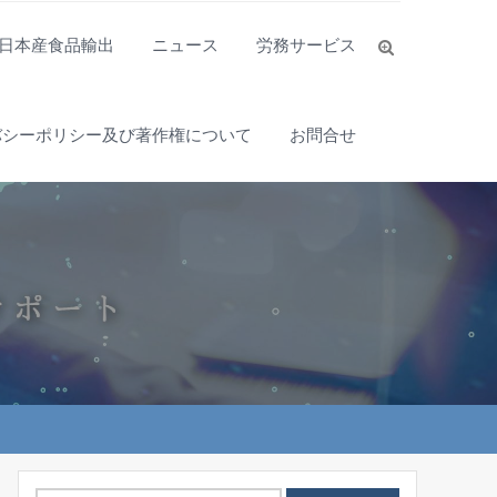
日本産食品輸出
ニュース
労務サービス
バシーポリシー及び著作権について
お問合せ