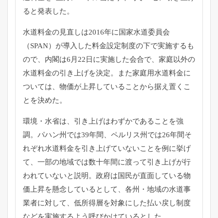
ると発表した。
水道料金の見直しは2016年に国家水道委員会
（SPAN）
が導入した料金設定制度の下で実施するも
ので、
内閣は6月22日に実施した会合で、
家庭以外の
水道料金の引き上げを決定。
また家庭用水道料金に
ついては、
物価が上昇していることから据え置くこ
とを決めた。
環境・水省は、引き上げはわずかであることを強
調。
パハン州では39年間、
ペルリス州では26年間そ
れぞれ水道料金を引き上げていないこと
を例に挙げ
て、
一部の地域では数十年間に渡って引き上げが行
われていないと説明
。政府は国民が直面している物
価上昇を懸念しているとして、
各州・地域の水道事
業者に対して、
低所得層を対象にした払い戻し制度
などを実施するよう呼びかけて
いるとした。