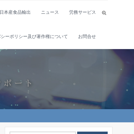
日本産食品輸出
ニュース
労務サービス
バシーポリシー及び著作権について
お問合せ