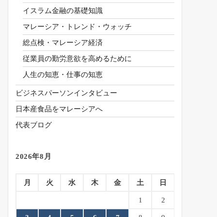
イスラム金融の基礎知識
マレーシア・トレンド・ウォッチ
総点検・マレーシア経済
従業員の勤労意欲を高めるために
人生の知恵・仕事の知恵
ビジネスパーソンインタビュー
日本産食品をマレーシアへ
代表ブログ
2026年8月
月
火
水
木
金
土
日
1
2