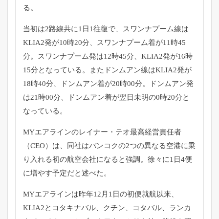
る。
当初は2路線共に1日1往復で、スワンナプーム線は
KLIA2発が10時20分、スワンナプーム着が11時45
分。スワンナプーム発は12時45分、KLIA2発が16時
15分となっている。またドンムアン線はKLIA2発が
18時40分、ドンムアン着が20時00分。ドンムアン発
は21時00分、ドンムアン着が翌日未明の0時20分と
なっている。
MYエアラインのレイナー・テオ最高経営責任者
（CEO）は、同社はバンコクの2つの異なる空港に乗
り入れる初の航空会社になると強調。徐々に1日4便
に増やす予定だと述べた。
MYエアラインは昨年12月1日の初便就航以来、
KLIA2とコタキナバル、クチン、コタバル、ランカ