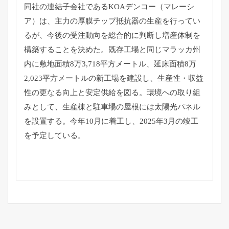
同社の連結子会社であるKOAデンコー（マレーシ
ア）は、主力の厚膜チップ抵抗器の生産を行ってい
るが、今後の受注動向を総合的に判断し増産体制を
構築することを決めた。既存工場と同じマラッカ州
内に敷地面積8万3,718平方メートル、延床面積8万
2,023平方メートルの新工場を建設し、生産性・収益
性の更なる向上と安定供給を図る。環境への取り組
みとして、生産棟と駐車場の屋根には太陽光パネル
を設置する。今年10月に着工し、2025年3月の竣工
を予定している。