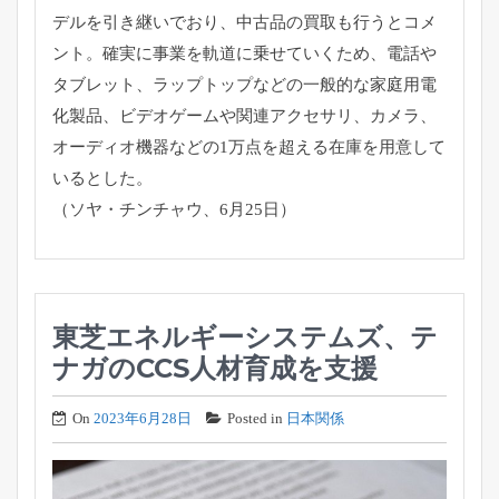
デルを引き継いでおり、
中古品の買取も行うとコメ
ント。
確実に事業を軌道に乗せていくため、電話や
タブレット、
ラップトップなどの一般的な家庭用電
化製品、
ビデオゲームや関連アクセサリ、カメラ、
オーディオ機器などの1万点を超える在庫を用意して
いるとした。
（ソヤ・チンチャウ、6月25日）
東芝エネルギーシステムズ、テ
ナガのCCS人材育成を支援
On
2023年6月28日
Posted in
日本関係