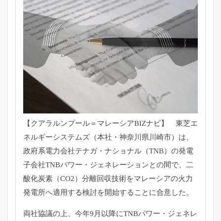
【クアラルンプール＝マレーシアBIZナビ】 東芝エ
ネルギーシステムズ（本社・神奈川県川崎市）は、
政府系電力会社テナガ・ナショナル（TNB）
の発電
子会社TNBパワー・ジェネレーションとの間で、
二
酸化炭素（CO2）
分離回収技術をマレーシアの火力
発電所へ適用する検討を開始する
ことに合意した。
両社協議の上、今年9月以降にTNBパワー・
ジェネレ