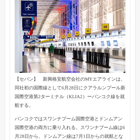
【セパン】 新興格安航空会社のMYエアラインは、
同社初の国際線として6月28日にクアラルンプール新
国際空港第2ターミナル（KLIA2）ーバンコク線を就
航する。
バンコクではスワンナプーム国際空港とドンムアン
国際空港の両方に乗り入れる。スワンナプーム線は6
月28日から、ドンムアン線は7月1日からの就航とな