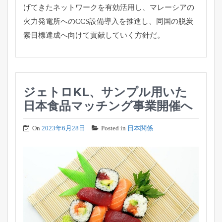
げてきたネットワークを有効活用し、
マレーシアの
火力発電所へのCCS設備導入を推進し、
同国の脱炭
素目標達成へ向けて貢献していく方針だ。
ジェトロKL、サンプル用いた
日本食品マッチング事業開催へ
On
2023年6月28日
Posted in
日本関係