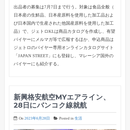
出品者の募集は7月7日まで行う。対象は食品全般（
日本産の生鮮品、
日本産原料を使用した加工品およ
び日本国内で生産された他国産原
料を使用した加工
品）で、ジェトロKLは商品カタログを作成し、
有望
バイヤーにメルマガ等で広報するほか、
申込商品は
ジェトロのバイヤー専用オンラインカタログサイト
「
JAPAN STREET」にも登録し、
マレーシア国外の
バイヤーにも紹介する。
新興格安航空MYエアライン、
28日にバンコク線就航
On
2023年6月28日
Posted in
生活