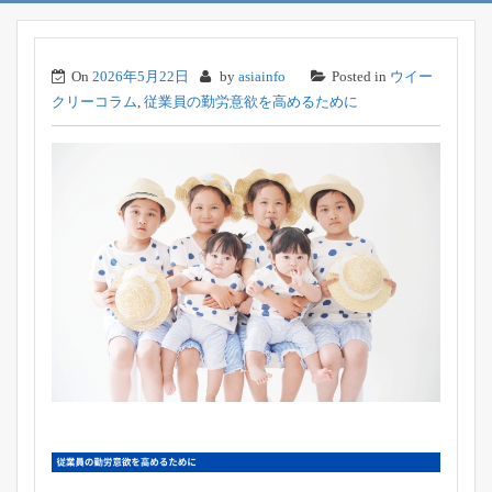
On
2026年5月22日
by
asiainfo
Posted in
ウイー
クリーコラム
,
従業員の勤労意欲を高めるために