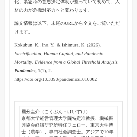
化、緊急時の意思決定体制が整っていて初めて、人
材の力が危機対応力へと変わります。
論文情報は以下。末尾のURLから全文をご覧いただ
けます。
Kokubun, K., Ino, Y., & Ishimura, K. (2026).
Electrification, Human Capital, and Pandemic
Mortality: Evidence from a Global Threshold Analysis
.
Pandemics
,
1
(1), 2.
https://doi.org/10.3390/pandemics1010002
國分圭介（こくぶん・けいすけ）
京都大学経営管理大学院特定准教授、
機械振
興協会経済研究所特任フェロー、東京大学博
士（農学）、
専門社会調査士。
アジアで10年