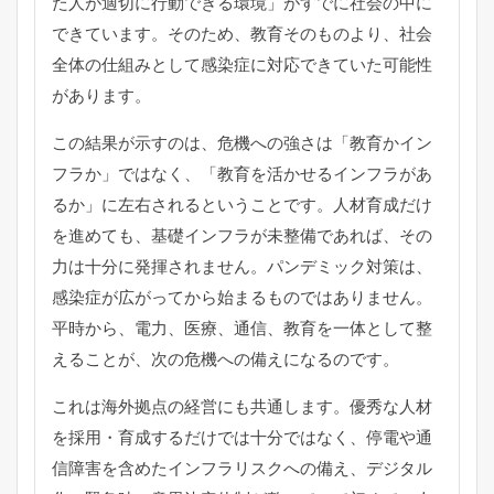
た人が適切に行動できる環境」がすでに社会の中に
できています。そのため、教育そのものより、社会
全体の仕組みとして感染症に対応できていた可能性
があります。
この結果が示すのは、危機への強さは「教育かイン
フラか」ではなく、「教育を活かせるインフラがあ
るか」に左右されるということです。人材育成だけ
を進めても、基礎インフラが未整備であれば、その
力は十分に発揮されません。パンデミック対策は、
感染症が広がってから始まるものではありません。
平時から、電力、医療、通信、教育を一体として整
えることが、次の危機への備えになるのです。
これは海外拠点の経営にも共通します。優秀な人材
を採用・育成するだけでは十分ではなく、停電や通
信障害を含めたインフラリスクへの備え、デジタル