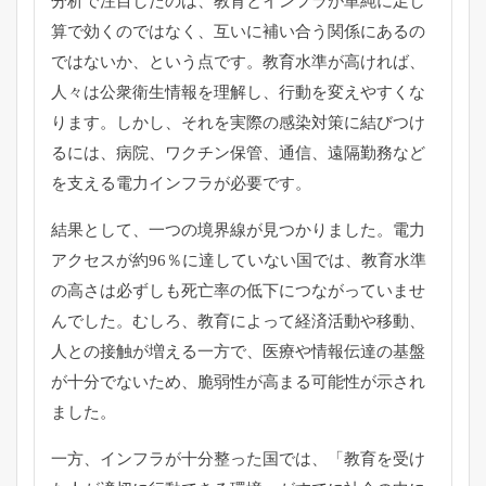
分析で注目したのは、教育とインフラが単純に足し
算で効くのではなく、互いに補い合う関係にあるの
ではないか、という点です。教育水準が高ければ、
人々は公衆衛生情報を理解し、行動を変えやすくな
ります。しかし、それを実際の感染対策に結びつけ
るには、病院、ワクチン保管、通信、遠隔勤務など
を支える電力インフラが必要です。
結果として、一つの境界線が見つかりました。電力
アクセスが約96％に達していない国では、教育水準
の高さは必ずしも死亡率の低下につながっていませ
んでした。むしろ、教育によって経済活動や移動、
人との接触が増える一方で、医療や情報伝達の基盤
が十分でないため、脆弱性が高まる可能性が示され
ました。
一方、インフラが十分整った国では、「教育を受け