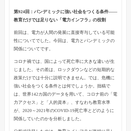
第924回：パンデミックに強い社会をつくる条件――
教育だけでは足りない「電力インフラ」の役割
前回は、電力が人間の発展に直接寄与している可能
性についてでした。今回は、電力とパンデミックの
関係についてです。
コロナ禍では、国によって死亡率に大きな違いが生
じました。その差は、ロックダウンなどの短期的な
政策だけでは十分に説明できません。では、危機に
強い社会をつくる条件とは何でしょうか。拙稿で
は、世界142カ国のデータを用いて、コロナ前の「電
力アクセス」と「人的資本」、すなわち教育水準
が、2020～2021年のCOVID-19死亡率とどのように
関係していたのかを分析しました。