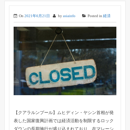
On
2021年6月21日
by
asiainfo
Posted in
経済
【クアラルンプール】ムヒディン・
ヤシン首相が発
表した国家復興計画では経済活動を制限するロック
ダウンの長期施行が盛り込まれており、在マレーシ