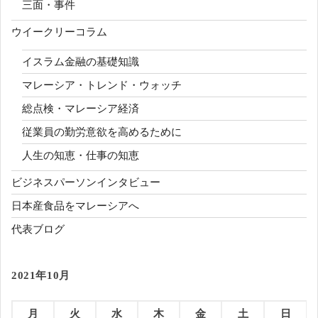
三面・事件
ウイークリーコラム
イスラム金融の基礎知識
マレーシア・トレンド・ウォッチ
総点検・マレーシア経済
従業員の勤労意欲を高めるために
人生の知恵・仕事の知恵
ビジネスパーソンインタビュー
日本産食品をマレーシアへ
代表ブログ
2021年10月
月
火
水
木
金
土
日