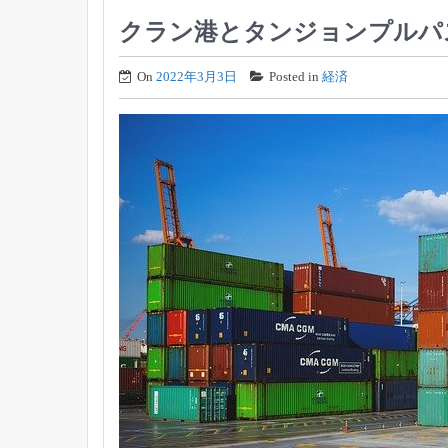
クラン港とタンジョンプルパ
On
2022年3月3日
Posted in
経済