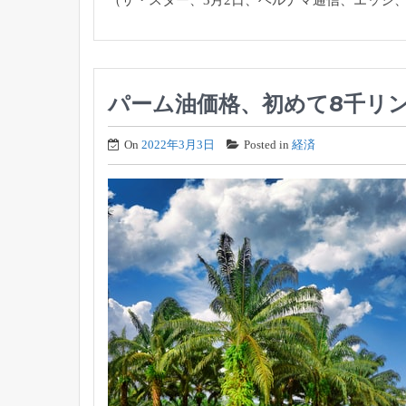
パーム油価格、初めて8千リ
On
2022年3月3日
Posted in
経済