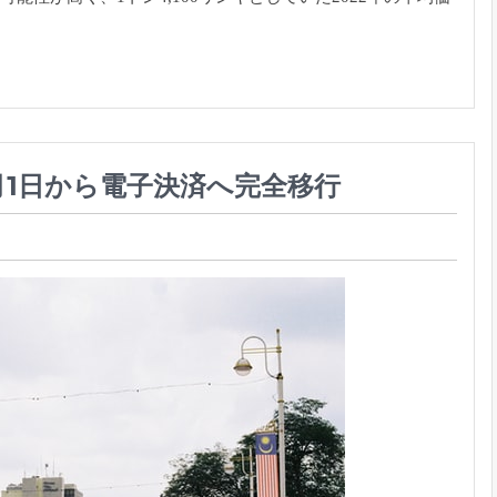
月1日から電子決済へ完全移行