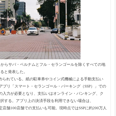
日からサバ・ベルナムとフル・
セランゴールを除くすべての地
すると発表した。
められている。
紙の駐車券やコイン式機械による手動支払い
ンアプリ「スマート・セランゴール・
パーキング（SSP）」での
号の入力が必要となり、
支払いはオンライン・バンキング、ク
選択する。
アプリ上の決済手段を利用できない場合は、
定店舗100店舗での支払いも可能。
現時点ではSSPに約200万人