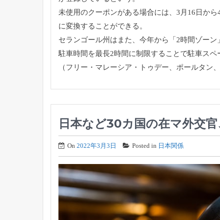
未使用のクーポンがある場合には、
3月16日か
に変換することができる。
セランゴール州はまた、今年から「2時間ゾーン
駐車時間を最長2時間に制限することで駐車スペ
（フリー・マレーシア・トゥデー、ポールタン、
日本など30カ国の在マ外交
On
2022年3月3日
Posted in
日本関係