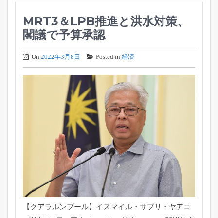
MRT3＆LPB推進と洪水対策、
閣議で予算承認
On
2022年3月8日
Posted in
経済
【クアラルンプール】イスマイル・サブリ・ヤアコ