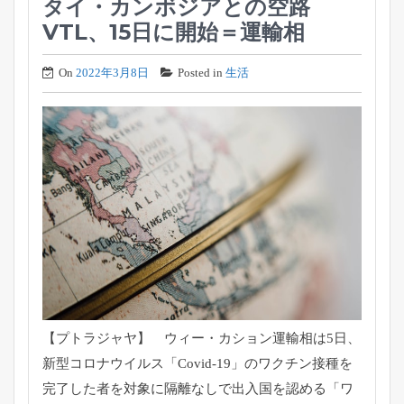
タイ・カンボジアとの空路
VTL、15日に開始＝運輸相
On
2022年3月8日
Posted in
生活
【プトラジャヤ】 ウィー・カション運輸相は5日、
新型コロナウイルス「
Covid-19」
のワクチン接種を
完了した者を対象に隔離なしで出入国を認める「
ワ