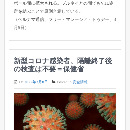
ポール間に拡大される。
ブルネイとの間でもVTL協
定を結ぶことで原則合意している。
（ベルナマ通信、フリー・マレーシア・トゥデー、3
月5日）
新型コロナ感染者、隔離終了後
の検査は不要＝保健省
On
2022年3月8日
Posted in
安全情報