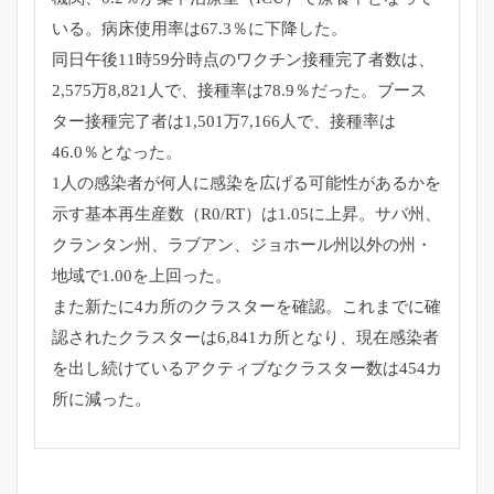
いる。病床使用率は67.3％に下降した。
同日午後11時59分時点のワクチン接種完了者数は、
2,
575万8,821人で、接種率は78.9％だった。
ブース
ター接種完了者は1,501万7,166人で、
接種率は
46.0％となった。
1人の感染者が何人に感染を広げる可能性があるかを
示す基本再生
産数（R0/RT）は1.05に上昇。サバ州、
クランタン州、
ラブアン、ジョホール州以外の州・
地域で1.00を上回った。
また新たに4カ所のクラスターを確認。
これまでに確
認されたクラスターは6,841カ所となり、
現在感染者
を出し続けているアクティブなクラスター数は454カ
所に減った。