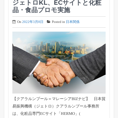
ジェトロKL、ECサイトと化粧
品・食品プロモ実施
On
2022年3月8日
Posted in
日本関係
【クアラルンプール＝マレーシアBIZナビ】 日本貿
易振興機構（ジェトロ）クアラルンプール事務所
は、化粧品専門ECサイト「HERMO」(