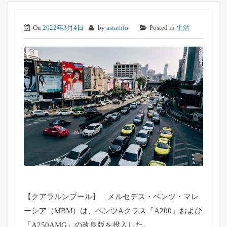
On
2022年3月4日
by
asiainfo
Posted in
生活
【クアラルンプール】 メルセデス・ベンツ・マレ
ーシア（MBM）は、ベンツAクラス「
A200」および
「A250AMG」の改良版を投入した。