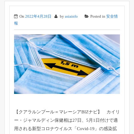
On
2022年4月28日
by
asiainfo
Posted in
安全情
報
【クアラルンプール＝マレーシアBIZナビ】 カイリ
ー・ジャマルディン保健相は27日、5月1日付けで適
用される新型コロナウイルス「Covid-19」の感染拡