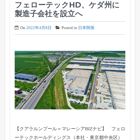
フェローテックHD、ケダ州に
製造子会社を設立へ
On
2022年4月8日
Posted in
日本関係
【クアラルンプール＝マレーシアBIZナビ】 フェロ
ーテックホールディングス（本社・東京都中央区）