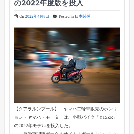
の2022年度版を投入
On
2022年4月8日
Posted in
日本関係
【クアラルンプール】 ヤマハ二輪車販売のホンリ
ョン・ヤマハ・モーターは、
小型バイク「Y15ZR」
の2022年モデルを投入した。