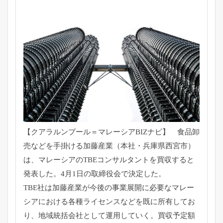
【クアラルンプール＝マレーシアBIZナビ】 食品卸
売などを手掛ける加藤産業（本社・兵庫県西宮市）
は、
マレーシアのTBEコンサルタントを買収すると
発表した。
4月1日の取締役会で決定した。
TBE社は加藤産業が今後の事業展開に必要なマレー
シアにおける
各種ライセンスなどを既に所有してお
り、
地域統括会社として運用していく。
買収予定額