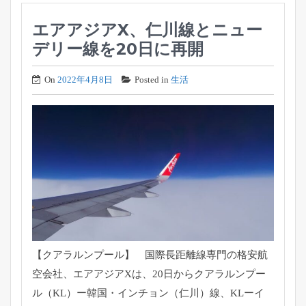
エアアジアX、仁川線とニュー
デリー線を20日に再開
On
2022年4月8日
Posted in
生活
【クアラルンプール】 国際長距離線専門の格安航
空会社、エアアジアXは、
20日からクアラルンプー
ル（KL）ー韓国・インチョン（仁川）
線、KLーイ