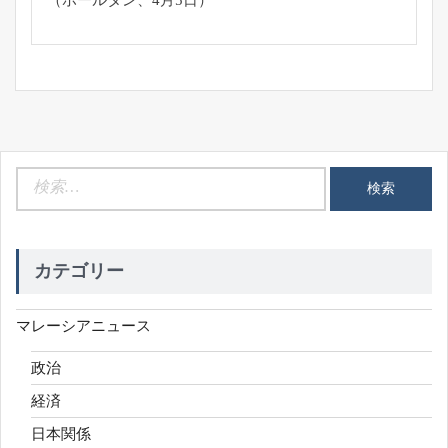
（ポールタン、4月5日）
検
索:
カテゴリー
マレーシアニュース
政治
経済
日本関係