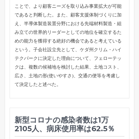
ことで、
より顧客ニーズを取り込み事業拡大が可能
であると判断した。
また、顧客支援体制づくりに加
え、
半導体製造装置分野における先端材料製造・
組
み立ての世界的リーダーとしての地位を確立するた
めの能力を獲
得する絶好の機会であると考えている
という。
子会社設立先として、ケダ州クリム・
ハイ
テクパークに決定した理由について、フェローテッ
クは、
複数の候補地を検討した結果、土地コスト、
広さ、土地の形(
使いやすさ)、交通の便等を考慮し
て決定したと述べた。
新型コロナの感染者数は1万
2105人、病床使用率は62.5％