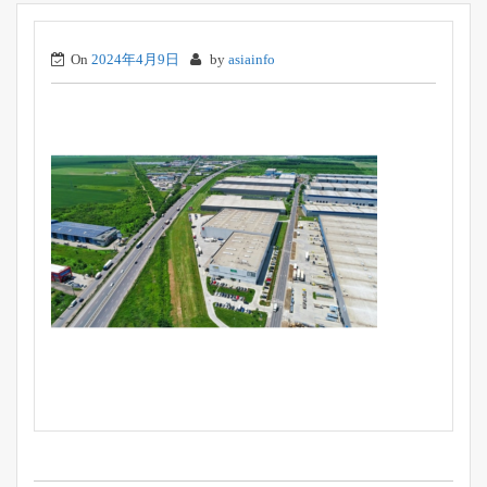
On
2024年4月9日
by
asiainfo
投