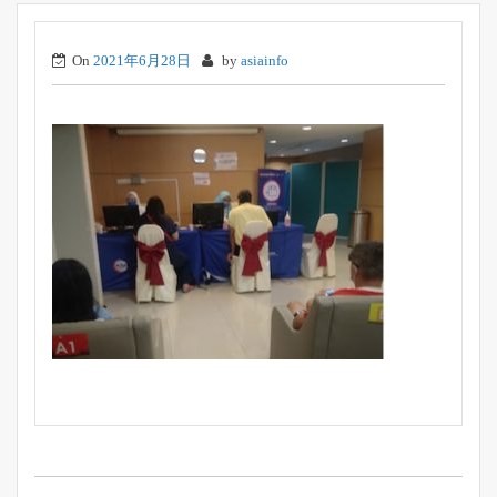
On
2021年6月28日
by
asiainfo
投