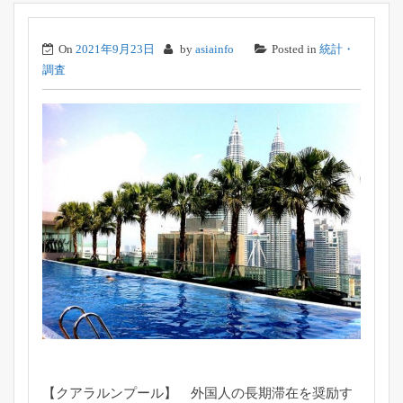
On
2021年9月23日
by
asiainfo
Posted in
統計・
調査
【クアラルンプール】 外国人の長期滞在を奨励す