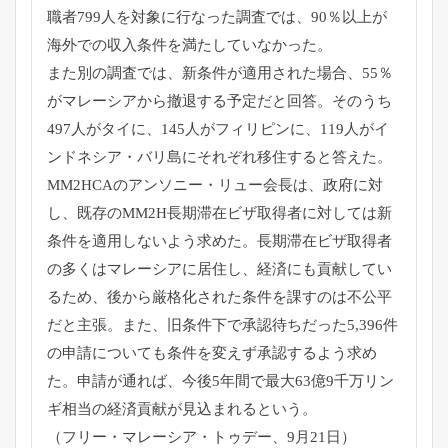
職者799人を対象に行なった調査では、
90％以上が
海外での収入条件を満たしていなかった。
また別の調査では、新条件が適用された場合、55％
がマレーシアから撤退する予定だと回答。
そのうち
497人がタイに、145人がフィリピンに、
119人がイ
ンドネシア・バリ島にそれぞれ移住すると答えた。
MM2HCAのアンソニー・リュー会長は、政府に対
し、
既存のMM2H長期滞在ビザ取得者に対しては新
条件を適用しない
よう求めた。長期滞在ビザ取得者
の多くはマレーシアに居住し、
経済にも貢献してい
るため、
後から厳格化された条件を課すのは不公平
だと主張。また、
旧条件下で承認待ちだった5,
396件
の申請についても条件を変えず承認するよう求め
た。
申請が通れば、
今後5年間で最大63億9千万リン
ギ相当の経済貢献が見込まれる
という。
（フリー・マレーシア・トゥデー、9月21日）