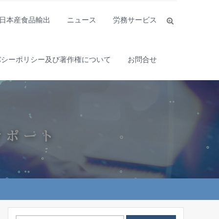
日本産食品輸出
ニュース
労務サービス
バシーポリシー及び著作権について
お問合せ