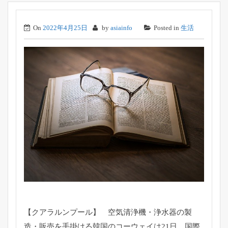
On
2022年4月25日
by
asiainfo
Posted in
生活
【クアラルンプール】 空気清浄機・浄水器の製
造・
販売を手掛ける韓国のコーウェイは21日、国際