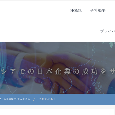
HOME
会社概要
プライ
7人、5日ぶりに3千人上回る
コロナ221124