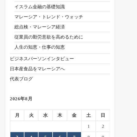
イスラム金融の基礎知識
マレーシア・トレンド・ウォッチ
総点検・マレーシア経済
従業員の勤労意欲を高めるために
人生の知恵・仕事の知恵
ビジネスパーソンインタビュー
日本産食品をマレーシアへ
代表ブログ
2026年8月
月
火
水
木
金
土
日
1
2