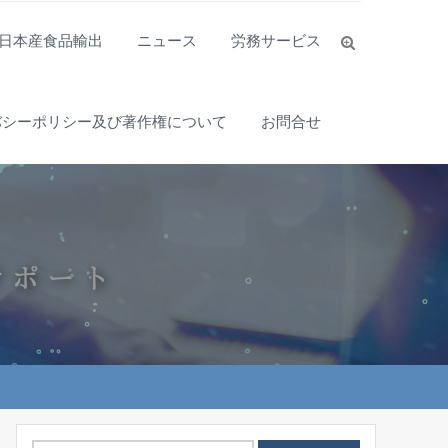
日本産食品輸出
ニュース
労務サービス
バシーポリシー及び著作権について
お問合せ