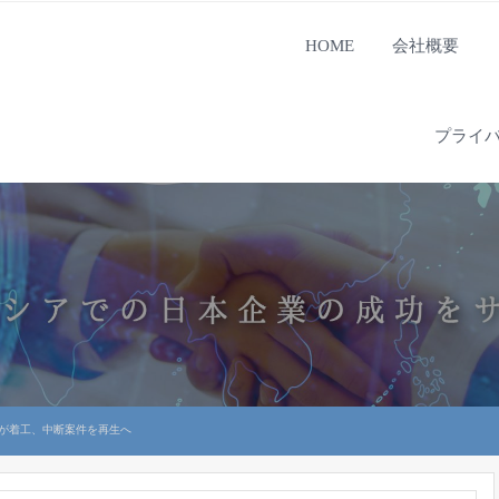
HOME
会社概要
プライ
D」が着工、中断案件を再生へ