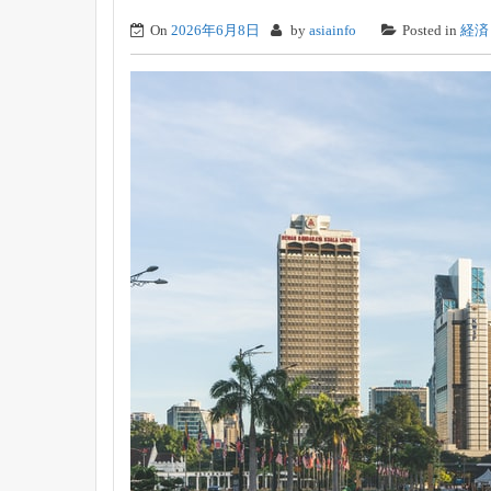
On
2026年6月8日
by
asiainfo
Posted in
経済