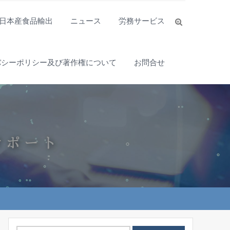
日本産食品輸出
ニュース
労務サービス
バシーポリシー及び著作権について
お問合せ