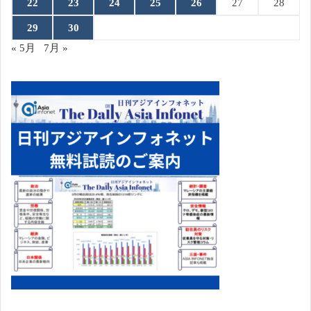
22
23
24
25
26
27
28
29
30
« 5月
7月 »