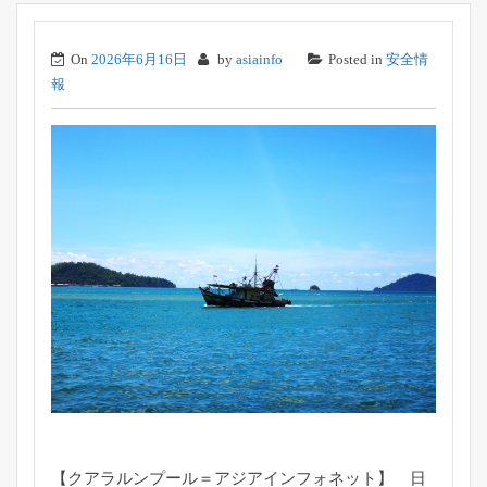
On
2026年6月16日
by
asiainfo
Posted in
安全情
報
【クアラルンプール＝アジアインフォネット】 日