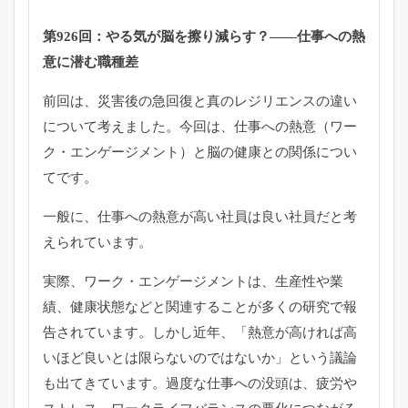
第926回：やる気が脳を擦り減らす？――仕事への熱
意に潜む職種差
前回は、災害後の急回復と真のレジリエンスの違い
について考えました。今回は、仕事への熱意（ワー
ク・エンゲージメント）と脳の健康との関係につい
てです。
一般に、仕事への熱意が高い社員は良い社員だと考
えられています。
実際、ワーク・エンゲージメントは、生産性や業
績、健康状態などと関連することが多くの研究で報
告されています。しかし近年、「熱意が高ければ高
いほど良いとは限らないのではないか」という議論
も出てきています。過度な仕事への没頭は、疲労や