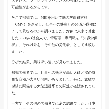
ストレス、ワークライフバランスの悪化につながる
可能性があるからです。
そこで拙稿では、
MRI
を用いて脳の灰白質容積
（
GMV
）を測定し、仕事への熱意との関係が職種に
よって異なるのかを調べました。対象は東京で募集
した
362
名の社会人で、管理職・専門職を「知識労働
者」、それ以外を「その他の労働者」として比較し
ました。
分析の結果、興味深い違いが見られました。
知識労働者では、仕事への熱意が高い人ほど脳の灰
白質容積が大きい傾向がありました。特に、意欲や
感情に関係する大脳辺縁系との関連が確認されまし
た。
一方で、その他の労働者では逆の結果でした。仕事