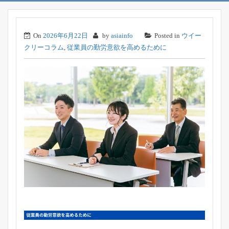
On
2026年6月22日
by
asiainfo
Posted in
ウイー
クリーコラム
,
従業員の勤労意欲を高めるために