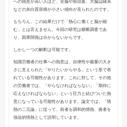
への熱意が高い人ほど、全脳や前頭葉、大脳辺縁系
などの灰白質容積が小さい傾向が見られたのです。
もちろん、この結果だけで「熱心に働くと脳が縮
む」とは言えません。今回の研究は横断調査であ
り、因果関係は分からないからです。
しかし一つの解釈は可能です。
知識労働者の仕事への熱意は、自律性や裁量の大き
さに支えられた「やりたいからやる」という形で表
れている可能性があります。これに対して、その他
の労働者では、「やらなければならない」「期待に
応えなければならない」という圧力と結びついた熱
意になっている可能性があります。論文では、「情
熱の二元論」に従って、前者を調和的情熱、後者を
強迫的情熱として説明しています。