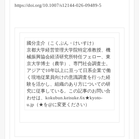
https://doi.org/10.1007/s12144-026-09489-5
國分圭介（こくぶん・けいすけ）
京都大学経営管理大学院特定准教授、
機
械振興協会経済研究所特任フェロー、東
京大学博士（農学）、
専門社会調査士。
アジアで10年以上に亘って日系企業で働
く現地従業員向けの意識
調査を行った経
験を活かし、
組織のあり方についての研
究に従事している。この記事のお問い合
わせは、kokubun.keisuke.
6x★kyoto-
u.jp（★を@に変更ください）