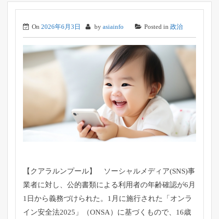
On
2026年6月3日
by
asiainfo
Posted in
政治
【クアラルンプール】 ソーシャルメディア(SNS)事
業者に対し、
公的書類による利用者の年齢確認が6月
1日から義務づけられた。
1月に施行された「オンラ
イン安全法2025」（ONSA）
に基づくもので、16歳