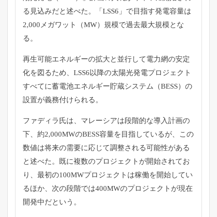
る見込みだと述べた。「LSS6」
で目指す発電容量は
2,000メガワット（MW）
規模で過去最大規模とな
る。
再生可能エネルギーの拡大と並行して電力網の安定
化を図るため、
LSS6以降の太陽光発電プロジェクト
すべてに蓄電池エネルギー
貯蔵システム（BESS）の
設置が義務付けられる。
ファディラ氏は、マレーシアは段階的な導入計画の
下、約2,
000MWのBESS容量を目指しているが、
この
数値は将来の需要に応じて調整される可能性がある
と述べた。
既に複数のプロジェクトが開始されてお
り、
最初の100MWプロジェクトは稼働を開始してい
るほか、
次の段階では400MWのプロジェクトが現在
開発中だという。