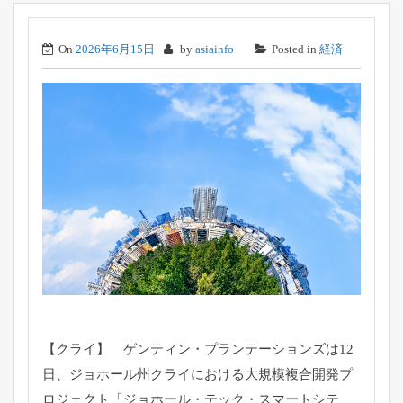
On
2026年6月15日
by
asiainfo
Posted in
経済
【クライ】 ゲンティン・プランテーションズは12
日、
ジョホール州クライにおける大規模複合開発プ
ロジェクト「
ジョホール・テック・スマートシテ