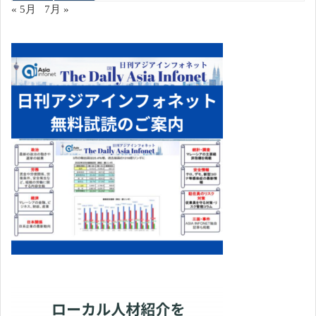
« 5月
7月 »