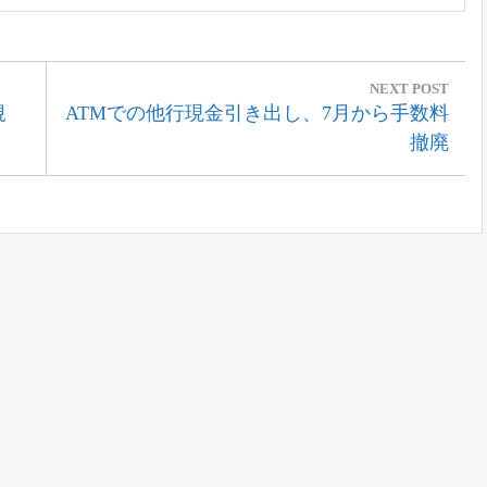
NEXT POST
Next
規
ATMでの他行現金引き出し、7月から手数料
Post:
撤廃