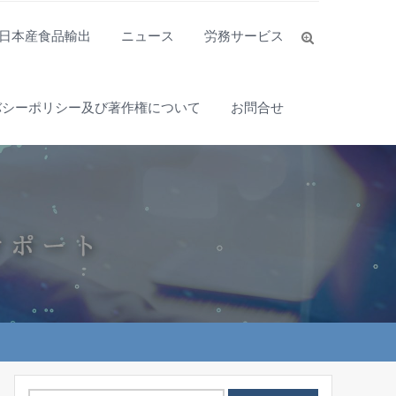
日本産食品輸出
ニュース
労務サービス
バシーポリシー及び著作権について
お問合せ