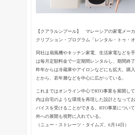
【クアラルンプール】 マレーシアの家電メーカー
クリプション・
プログラム「レンタル・トゥ・オ
同社は扇風機やキッチン家電、生活家電などを
は毎月定額料金で一定期間レンタルし、
期間終
昨年からは冷蔵庫やアイロンなどにも拡大。
購
とから、若年層などを中心に広がっている。
これまではオンライン中心でRTO事業を展開し
内は自宅のような環境を再現した設計となって
バイスを
受けることができる。
RTO事業につい
外への展開も視野に入れている。
（ニュー・ストレーツ・タイムズ、6月14日）