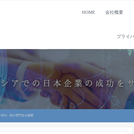
HOME
会社概要
プライ
「RTO」初の専門店を開業