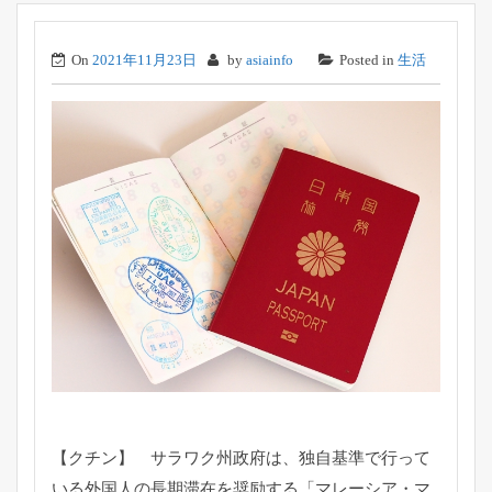
On
2021年11月23日
by
asiainfo
Posted in
生活
【クチン】 サラワク州政府は、
独自基準で行って
いる外国人の長期滞在を奨励する「マレーシア・
マ